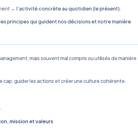
ment
→ l’activité concrète au quotidien (le présent).
es principes qui guident nos décisions et notre manière
en management, mais souvent mal compris ou utilisés de manière
e cap, guider les actions et créer une culture cohérente.
s
ion, mission et valeurs