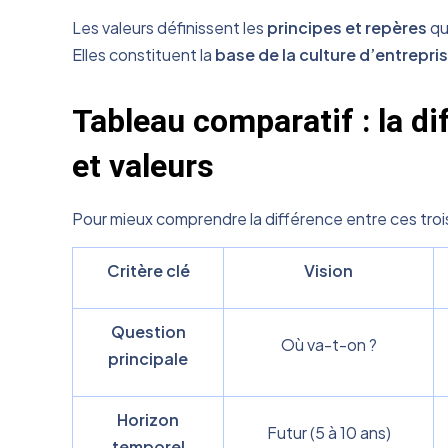
Les valeurs définissent les
principes et repères
qu
Elles constituent la
base de la culture d’entrepri
Tableau comparatif : la di
et valeurs
Pour mieux comprendre la différence entre ces trois
Critère clé
Vision
Question
Où va-t-on ?
principale
Horizon
Futur (5 à 10 ans)
temporel