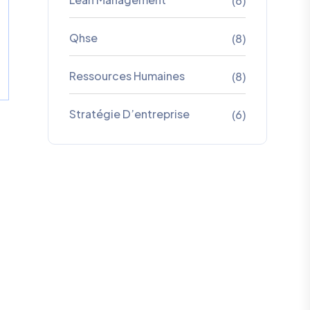
(6)
Qhse
(8)
Ressources Humaines
(8)
Stratégie D’entreprise
(6)