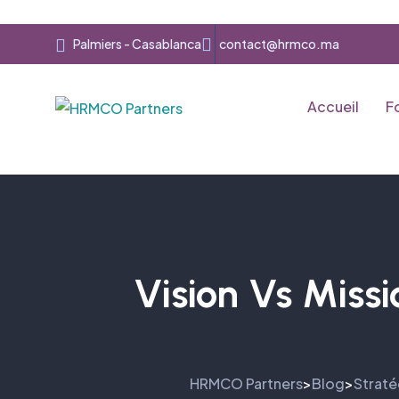
Palmiers - Casablanca
contact@hrmco.ma
Accueil
F
Vision Vs Missi
HRMCO Partners
Blog
Straté
>
>