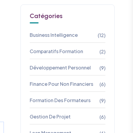
Catégories
Business Intelligence
(12)
Comparatifs Formation
(2)
Développement Personnel
(9)
Finance Pour Non Financiers
(6)
Formation Des Formateurs
(9)
Gestion De Projet
(6)
Lean Management