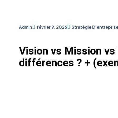
Admin
février 9, 2026
Stratégie D’entrepris
Vision vs Mission vs 
différences ? + (exe