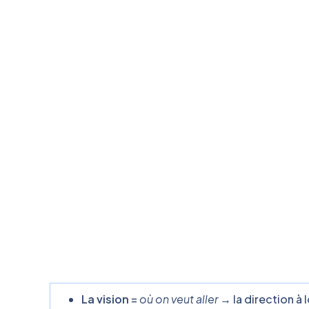
La vision
=
où on veut aller
→ la direction à l