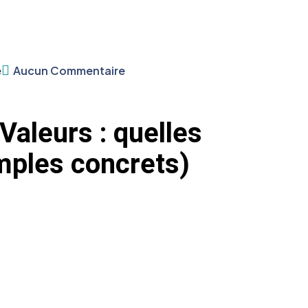
e
Aucun Commentaire
Valeurs : quelles
mples concrets)