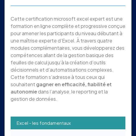
Cette certification microsoft excel expert est une
formation en ligne complète et progressive conçue
pour amener les participants du niveau débutant à
une maîtrise experte d’Excel. À travers quatre
modules complémentaires, vous développerez des
compétences allant de la gestion basique des
feuilles de calcul jusqu’à la création d’outils
décisionnels et d’automatisations complexes.
Cette formation s’adresse à tous ceux qui
souhaitent
gagner en efficacité, fiabilité et
autonomie
dans l’analyse, le reporting et la
gestion de données.
Excel - les fondamentaux
E