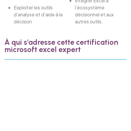
Intégrer Excel à
Exploiter les outils
l’écosystème
d’analyse et d’aide à la
décisionnel et aux
décision
autres outils.
À qui s'adresse cette certification
microsoft excel expert