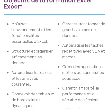
Objectifs de la formation Excel
Expert
Maîtriser
Gérer et transformer de
l’environnement et les
grands volumes de
fonctionnalités
données.
essentielles d’Excel.
Automatiser les tâches
Structurer et organiser
répétitives avec VBA et
efficacement les
macros.
données.
Créer des applications
Automatiser les calculs
métiers personnalisées
et les analyses
sous Excel.
courantes.
Garantir la fiabilité, la
Concevoir des tableaux
performance et la
de bord clairs et
sécurité des fichiers.
dynamiques.