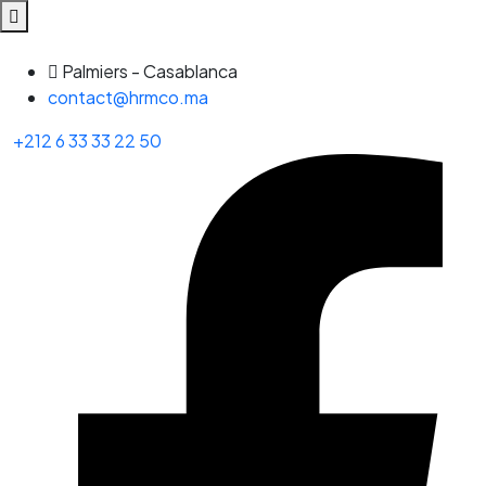
Palmiers - Casablanca
contact@hrmco.ma
+212 6 33 33 22 50