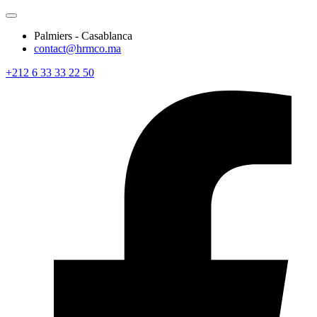
Palmiers - Casablanca
contact@hrmco.ma
+212 6 33 33 22 50