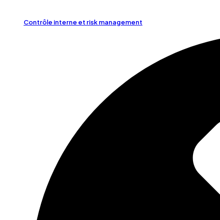
Contrôle interne et risk management