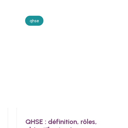
qhse
QHSE : définition, rôles,