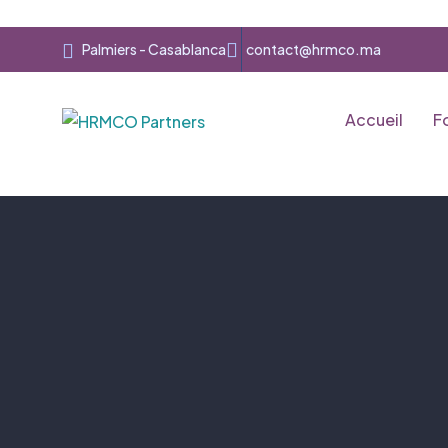
Palmiers - Casablanca
contact@hrmco.ma
Accueil
F