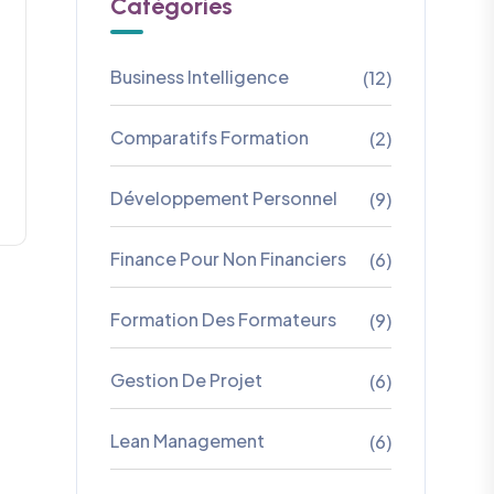
Catégories
Business Intelligence
(12)
Comparatifs Formation
(2)
Développement Personnel
(9)
Finance Pour Non Financiers
(6)
Formation Des Formateurs
(9)
Gestion De Projet
(6)
Lean Management
(6)