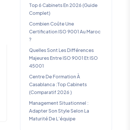
Top 6 Cabinets En 2026 (guide
Complet)
Combien Coûte Une
Certification ISO 9001 Au Maroc
?
Quelles Sont Les Différences
Majeures Entre ISO 9001 Et ISO
45001
Centre De Formation À
Casablanca :Top Cabinets
(comparatif 2026 )
Management Situationnel :
Adapter Son Style Selon La
Maturité De L’équipe