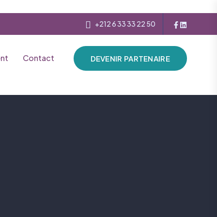
+212 6 33 33 22 50
nt
Contact
DEVENIR PARTENAIRE