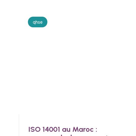
qhse
ISO 14001 au Maroc :