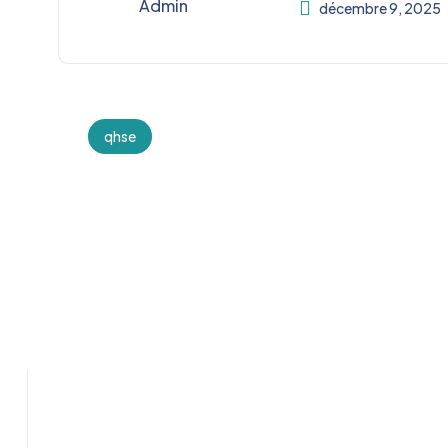
Admin
décembre 9, 2025
qhse