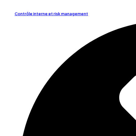
Contrôle interne et risk management