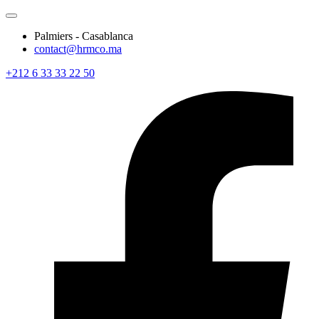
Palmiers - Casablanca
contact@hrmco.ma
+212 6 33 33 22 50