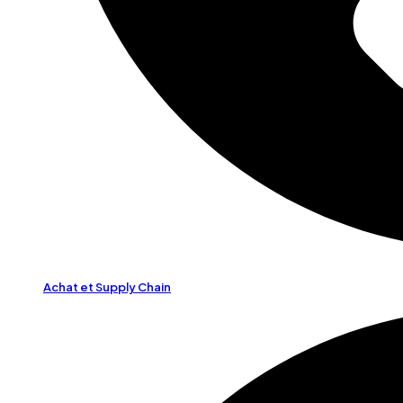
Achat et Supply Chain