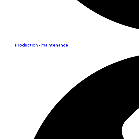
Production - Maintenance