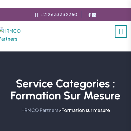
+212 6 33 33 22 50
Service Categories :
Formation Sur Mesure
HRMCO Partners
Formation sur mesure
>