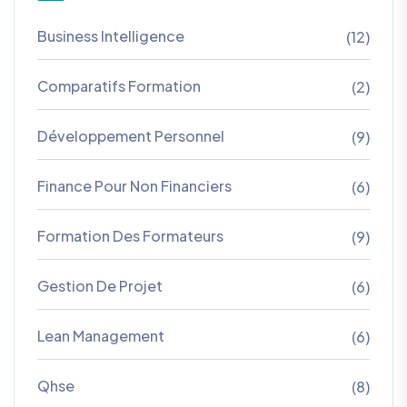
Business Intelligence
(12)
Comparatifs Formation
(2)
Développement Personnel
(9)
Finance Pour Non Financiers
(6)
Formation Des Formateurs
(9)
Gestion De Projet
(6)
Lean Management
(6)
Qhse
(8)