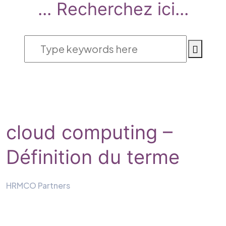
... Recherchez ici...
cloud computing –
Définition du terme
HRMCO Partners
>
cloud computing – Définition du terme