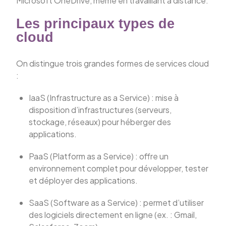
Microsoft OneDrive, même en travaillant à distance.
Les principaux types de
cloud
On distingue trois grandes formes de services cloud
:
IaaS (Infrastructure as a Service) : mise à
disposition d’infrastructures (serveurs,
stockage, réseaux) pour héberger des
applications.
PaaS (Platform as a Service) : offre un
environnement complet pour développer, tester
et déployer des applications.
SaaS (Software as a Service) : permet d’utiliser
des logiciels directement en ligne (ex. : Gmail,