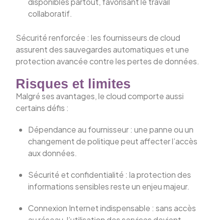
disponibles partout, favorisant le travail
collaboratif.
Sécurité renforcée : les fournisseurs de cloud
assurent des sauvegardes automatiques et une
protection avancée contre les pertes de données.
Risques et limites
Malgré ses avantages, le cloud comporte aussi
certains défis :
Dépendance au fournisseur : une panne ou un
changement de politique peut affecter l’accès
aux données.
Sécurité et confidentialité : la protection des
informations sensibles reste un enjeu majeur.
Connexion Internet indispensable : sans accès
au réseau, l’utilisation des services devient