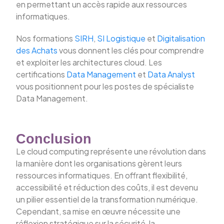
en permettant un accès rapide aux ressources
informatiques.
Nos formations
SIRH
,
SI Logistique
et
Digitalisation
des Achats
vous donnent les clés pour comprendre
et exploiter les architectures cloud. Les
certifications
Data Management
et
Data Analyst
vous positionnent pour les postes de spécialiste
Data Management.
Conclusion
Le cloud computing représente une révolution dans
la manière dont les organisations gèrent leurs
ressources informatiques. En offrant flexibilité,
accessibilité et réduction des coûts, il est devenu
un pilier essentiel de la transformation numérique.
Cependant, sa mise en œuvre nécessite une
réflexion stratégique sur la sécurité, la