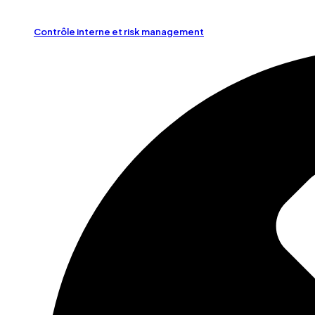
Contrôle interne et risk management