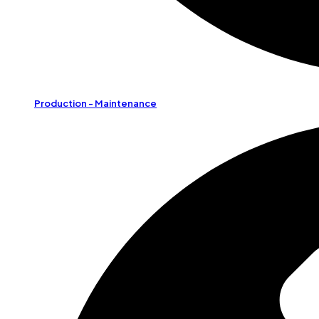
Production - Maintenance