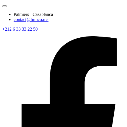
Palmiers - Casablanca
contact@hrmco.ma
+212 6 33 33 22 50