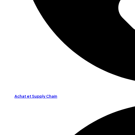
Achat et Supply Chain