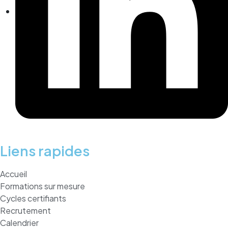
Liens rapides
Accueil
Formations sur mesure
Cycles certifiants
Recrutement
Calendrier