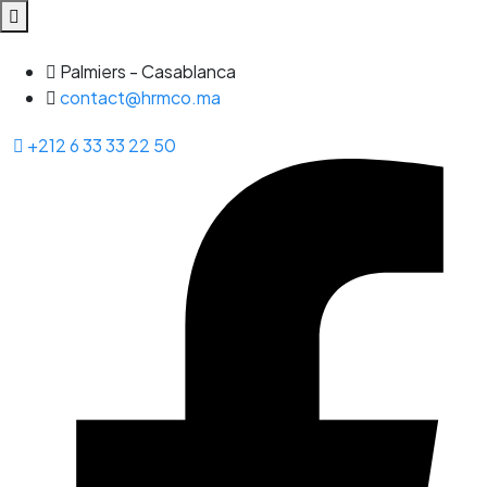
Palmiers - Casablanca
contact@hrmco.ma
+212 6 33 33 22 50