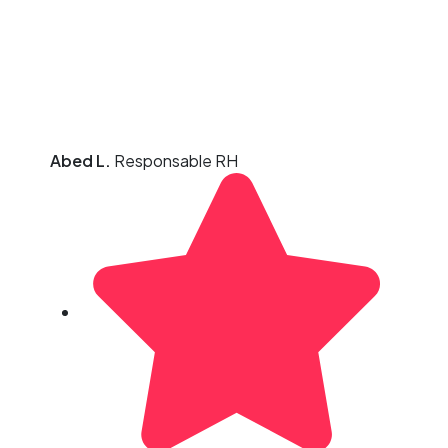
Abed L.
Responsable RH