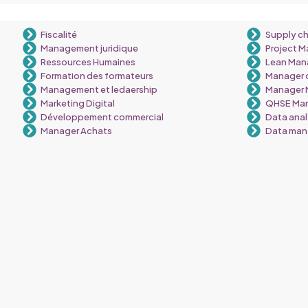
Fiscalité
Supply c
Management juridique
Project 
Ressources Humaines
Lean Ma
Formation des formateurs
Manager 
Management et ledaership
Manager 
Marketing Digital
QHSE Ma
Développement commercial
Data anal
Manager Achats
Data ma