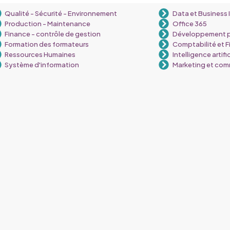
Qualité - Sécurité - Environnement
Data et Business 
Production - Maintenance
Office 365
Finance - contrôle de gestion
Développement p
Formation des formateurs
Comptabilité et F
Ressources Humaines
Intelligence artific
Système d'information
Marketing et com