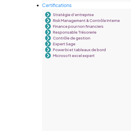
Certifications
Stratégie d’entreprise
Risk Management & Contrôle Interne
Finance pour non financiers
Responsable Trésorerie
Contrôle de gestion
Expert Sage
Power bi et tableaux de bord
Microsoft excel expert