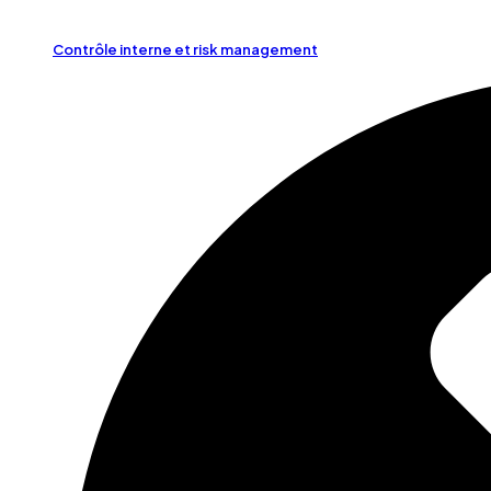
Contrôle interne et risk management