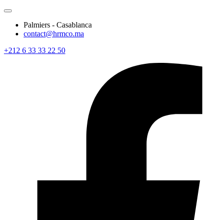
Palmiers - Casablanca
contact@hrmco.ma
+212 6 33 33 22 50