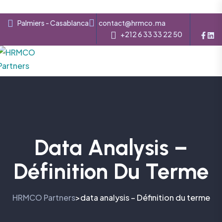
Palmiers - Casablanca
contact@hrmco.ma
+212 6 33 33 22 50
Data Analysis –
Définition Du Terme
HRMCO Partners
data analysis – Définition du terme
>