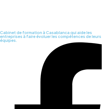
Cabinet de formation à Casablanca qui aide les
entreprises à faire évoluer les compétences de leurs
équipes.