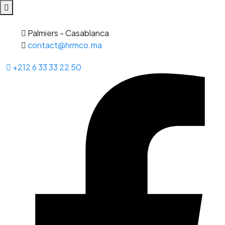
Palmiers - Casablanca
contact@hrmco.ma
+212 6 33 33 22 50