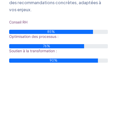
des recommandations concrètes, adaptées à
vos enjeux.
Conseil RH
85%
Optimisation des processus :
76%
Soutien à la transformation :
90%