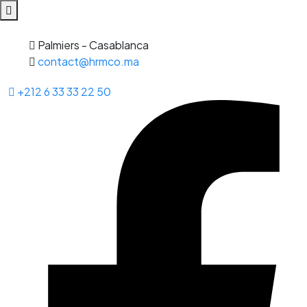
Palmiers - Casablanca
contact@hrmco.ma
+212 6 33 33 22 50