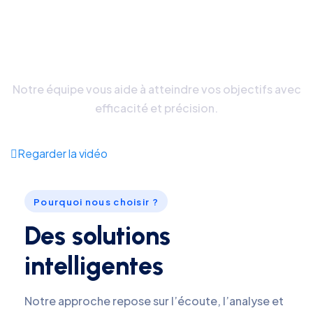
Nous vous garantissons le
meilleur accompagnement.
Notre équipe vous aide à atteindre vos objectifs avec
efficacité et précision.
Regarder la vidéo
Pourquoi nous choisir ?
Des solutions
intelligentes
Notre approche repose sur l’écoute, l’analyse et