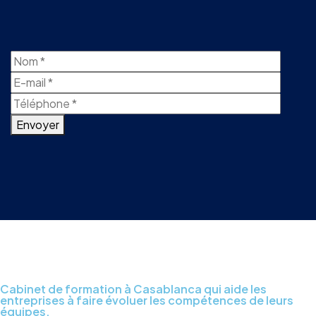
Envoyer
Cabinet de formation à Casablanca qui aide les
entreprises à faire évoluer les compétences de leurs
équipes.