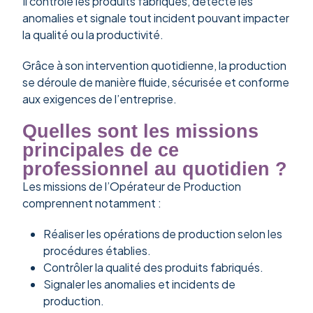
Il contrôle les produits fabriqués, détecte les
anomalies et signale tout incident pouvant impacter
la qualité ou la productivité.
Grâce à son intervention quotidienne, la production
se déroule de manière fluide, sécurisée et conforme
aux exigences de l’entreprise.
Quelles sont les missions
principales de ce
professionnel au quotidien ?
Les missions de l’Opérateur de Production
comprennent notamment :
Réaliser les opérations de production selon les
procédures établies.
Contrôler la qualité des produits fabriqués.
Signaler les anomalies et incidents de
production.