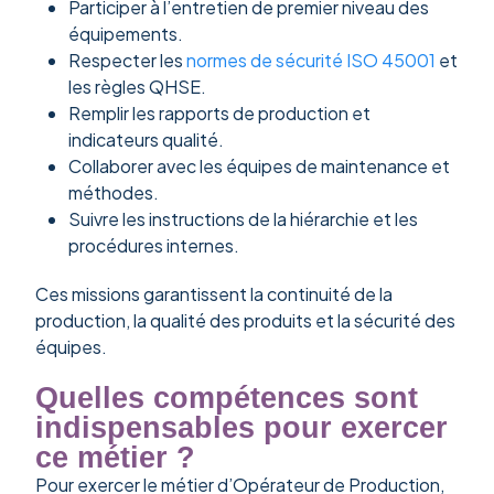
Participer à l’entretien de premier niveau des
équipements.
Respecter les
normes de sécurité ISO 45001
et
les règles QHSE.
Remplir les rapports de production et
indicateurs qualité.
Collaborer avec les équipes de maintenance et
méthodes.
Suivre les instructions de la hiérarchie et les
procédures internes.
Ces missions garantissent la continuité de la
production, la qualité des produits et la sécurité des
équipes.
Quelles compétences sont
indispensables pour exercer
ce métier ?
Pour exercer le métier d’Opérateur de Production,